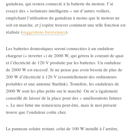
guindeau, qui restera connecté à la batterie du moteur. J’ai
essayé des « isolateurs intelligents » sur d’autres voiliers,
empêchant l’utilisation du guindeau à moins que le moteur ne
soit en marche, et j’espère trouver comment une telle fonction est
réalisée (
suggestions bienvenues
).
Les batteries domestiques seront connectées à un onduleur
chargeur (« inverter ») de 2000 W, qui gérera le courant de quai
et l’électricité de 120 V produite par les batteries. Un onduleur
de 2000 W est excessif. Je ne pense pas avoir besoin de plus de
200 W d’électricité à 120 V (essentiellement des ordinateurs
portables et une antenne Starlink). Toutefois, les onduleurs de
2000 W sont les plus petits sur le marché. On m’a également
conseillé de laisser de la place pour des « améliorations futures
». Le moi futur me remerciera peut-être, mais le moi présent
trouve que l’onduleur coûte cher.
Le panneau solaire restant, celui de 100 W installé à l’arrière,