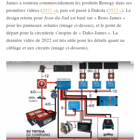
James a soutenu commercialement les produits Renogy dans ses
premières vidéos (
2022-a
), puis est passé à Dakota (
2022-c
). Le
design retenu pour
Jean-du-Sud
est basé sur « Reno-James »
pour les panneaux solaires (image ci-dessus), et le point de
départ pour la circuiterie s’inspire de « Dako-James ». La
dernière vidéo de 2022 est très utile pour les détails quant au
câblage et aux circuits (image ci-dessous).