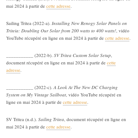
mai 2024 à partir de
cette adresse
.
Sailing Tritea (2022-a).
Installing New Renogy Solar Panels on
Triteia: Doubling Our Solar from 200 watts to 400 watts!
, vidéo
YouTube récupéré en ligne en mai 2024 à partir de
cette adresse
.
___________ (2022-b).
SV Tritea Custom Solar Setup
,
document récupéré en ligne en mai 2024 à partir de
cette
adresse
.
___________ (2022-c).
A Look At The New DC Charging
System on My Vintage Sailboat
, vidéo YouTube récupéré en
ligne en mai 2024 à partir de
cette adresse
.
SV Tritea (n.d.).
Sailing Tritea
, document récupéré en ligne en
mai 2024 à partir de
cette adresse
.