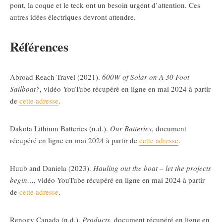
pont, la coque et le teck ont un besoin urgent d’attention. Ces
autres idées électriques devront attendre.
Références
Abroad Reach Travel (2021).
600W of Solar on A 30 Foot
Sailboat?
, vidéo YouTube récupéré en ligne en mai 2024 à partir
de
cette adresse
.
Dakota Lithium Batteries (n.d.).
Our Batteries
, document
récupéré en ligne en mai 2024 à partir de
cette adresse
.
Huub and Daniela (2023).
Hauling out the boat – let the projects
begin…,
vidéo YouTube récupéré en ligne en mai 2024 à partir
de
cette adresse
.
Renogy Canada (n.d.).
Products
, document récupéré en ligne en