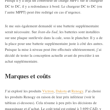
Puisqu’il y a déjà un contrôleur de charge MPPT sur le chargeur
DC to DC, il y a redondance à bord. Le chargeur DC to DC (ou
l’autre MPPT) peut être redirigé en cas d’urgence.
Je me suis également demandé si une batterie supplémentaire
serait nécessaire. Sur
Jean-du-Sud
, les batteries sont installées
sur une plaque surélevée dans la cale, sous le plancher. Il y a de
la place pour une batterie supplémentaire juste à côté des autres.
Puisque la mise à niveau peut être effectuée ultérieurement, j’ai
décidé de tester la conception actuelle avant de procéder à un
achat supplémentaire.
Marques et coûts
J’ai exploré les produits
Victron
,
Dakota
et
Renogy
. J’ai choisi
les produits Renogy en raison de leur prix inférieur (voir le
tableau ci-dessous). Cela résume à peu près les décisions de
magasinage et d’achat. Le coût total est estimé à 3 699 CAD, y