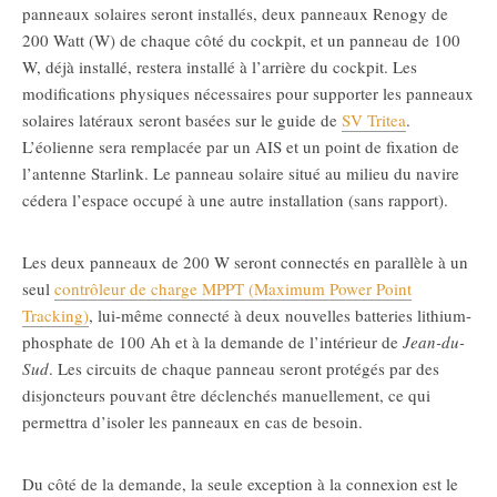
panneaux solaires seront installés, deux panneaux Renogy de
200 Watt (W) de chaque côté du cockpit, et un panneau de 100
W, déjà installé, restera installé à l’arrière du cockpit. Les
modifications physiques nécessaires pour supporter les panneaux
solaires latéraux seront basées sur le guide de
SV Tritea
.
L’éolienne sera remplacée par un AIS et un point de fixation de
l’antenne Starlink. Le panneau solaire situé au milieu du navire
cédera l’espace occupé à une autre installation (sans rapport).
Les deux panneaux de 200 W seront connectés en parallèle à un
seul
contrôleur de charge MPPT (Maximum Power Point
Tracking)
, lui-même connecté à deux nouvelles batteries lithium-
phosphate de 100 Ah et à la demande de l’intérieur de
Jean-du-
Sud
. Les circuits de chaque panneau seront protégés par des
disjoncteurs pouvant être déclenchés manuellement, ce qui
permettra d’isoler les panneaux en cas de besoin.
Du côté de la demande, la seule exception à la connexion est le