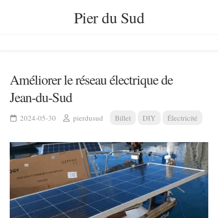
Skip
Pier du Sud
to
content
Améliorer le réseau électrique de
Jean-du-Sud
2024-05-30
pierdusud
Billet
DIY
Électricité