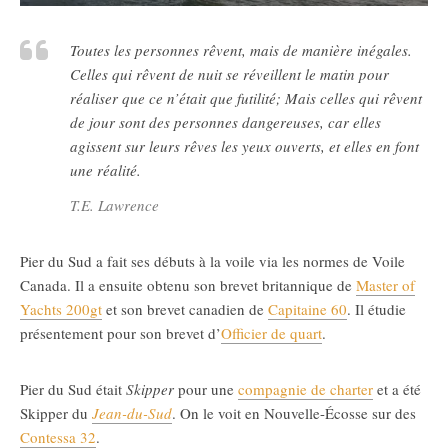
Toutes les personnes rêvent, mais de manière inégales.
Celles qui rêvent de nuit se réveillent le matin pour
réaliser que ce n’était que futilité; Mais celles qui rêvent
de jour sont des personnes dangereuses, car elles
agissent sur leurs rêves les yeux ouverts, et elles en font
une réalité.
T.E. Lawrence
Pier du Sud a fait ses débuts à la voile via les normes de Voile
Canada. Il a ensuite obtenu son brevet britannique de
Master of
Yachts 200gt
et son brevet canadien de
Capitaine 60
. Il étudie
présentement pour son brevet d’
Officier de quart
.
Pier du Sud était
Skipper
pour une
compagnie de charter
et a été
Skipper du
Jean-du-Sud
. On le voit en Nouvelle-Écosse sur des
Contessa 32
.