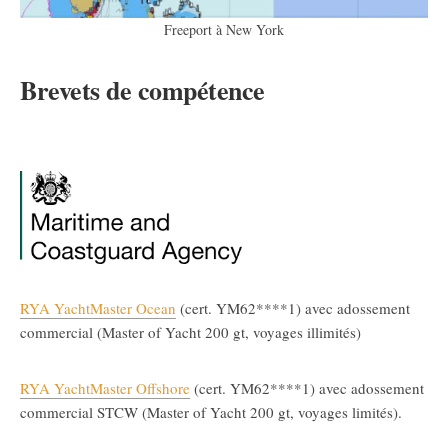
Freeport à New York
Brevets de compétence
RYA YachtMaster Ocean
(cert. YM62****1) avec adossement
commercial (Master of Yacht 200 gt, voyages illimités)
RYA YachtMaster Offshore
(cert. YM62****1) avec adossement
commercial STCW (Master of Yacht 200 gt, voyages limités).