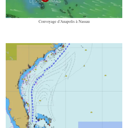
Convoyage d’Anapolis à Nassau