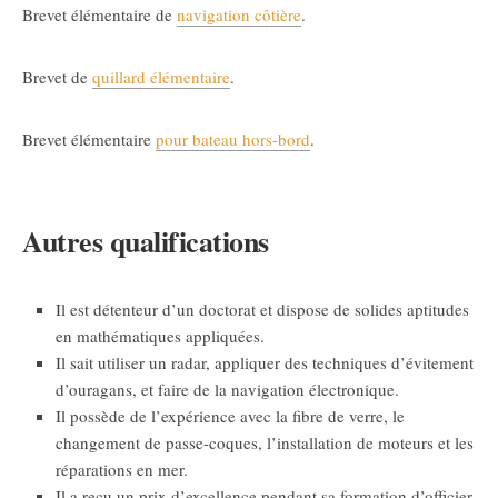
Brevet élémentaire de
navigation côtière
.
Brevet de
quillard élémentaire
.
Brevet élémentaire
pour bateau hors-bord
.
Autres qualifications
Il est détenteur d’un doctorat et dispose de solides aptitudes
en mathématiques appliquées.
Il sait utiliser un radar, appliquer des techniques d’évitement
d’ouragans, et faire de la navigation électronique.
Il possède de l’expérience avec la fibre de verre, le
changement de passe-coques, l’installation de moteurs et les
réparations en mer.
Il a reçu un prix d’excellence pendant sa formation d’officier