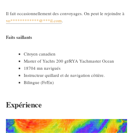
Il fait occasionnellement des convoyages. On peut le rejoindre à
vo
************
@
***
il.com
.
Faits saillants
Citoyen canadien
Master of Yachts 200 gt/RYA Yachmaster Ocean
18704 mn navigués
Instructeur quillard et de navigation côtière.
Bilingue (Fr/En)
Expérience