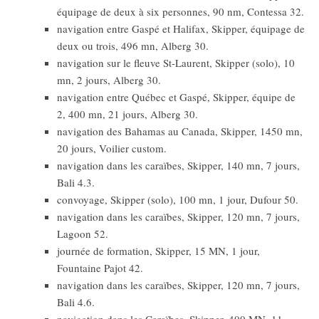
équipage de deux à six personnes, 90 nm, Contessa 32.
navigation entre Gaspé et Halifax, Skipper, équipage de
deux ou trois, 496 mn, Alberg 30.
navigation sur le fleuve St-Laurent, Skipper (solo), 10
mn, 2 jours, Alberg 30.
navigation entre Québec et Gaspé, Skipper, équipe de
2, 400 mn, 21 jours, Alberg 30.
navigation des Bahamas au Canada, Skipper, 1450 mn,
20 jours, Voilier custom.
navigation dans les caraïbes, Skipper, 140 mn, 7 jours,
Bali 4.3.
convoyage, Skipper (solo), 100 mn, 1 jour, Dufour 50.
navigation dans les caraïbes, Skipper, 120 mn, 7 jours,
Lagoon 52.
journée de formation, Skipper, 15 MN, 1 jour,
Fountaine Pajot 42.
navigation dans les caraïbes, Skipper, 120 mn, 7 jours,
Bali 4.6.
navigation dans les Caraïbes, Skipper, 400 MN, 11