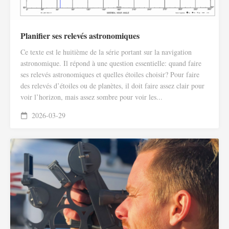
Planifier ses relevés astronomiques
Ce texte est le huitième de la série portant sur la navigation
astronomique. Il répond à une question essentielle: quand faire
ses relevés astronomiques et quelles étoiles choisir? Pour faire
des relevés d’étoiles ou de planètes, il doit faire assez clair pour
voir l’horizon, mais assez sombre pour voir les...
2026-03-29