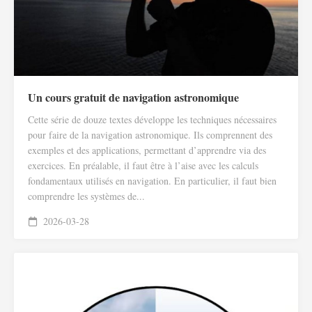
Un cours gratuit de navigation astronomique
Cette série de douze textes développe les techniques nécessaires
pour faire de la navigation astronomique. Ils comprennent des
exemples et des applications, permettant d’apprendre via des
exercices. En préalable, il faut être à l’aise avec les calculs
fondamentaux utilisés en navigation. En particulier, il faut bien
comprendre les systèmes de...
2026-03-28