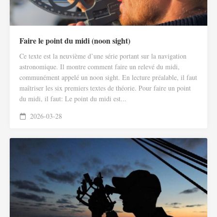
Faire le point du midi (noon sight)
Ce texte est la neuvième d’une série portant sur la navigation
astronomique. Il montre comment faire un relevé du midi,
communément appelé un noon sight. En lecture préalable, il faut
maîtriser les six premiers textes de théorie. Pour faire un point
du midi, il faut: Le point du midi est...
2026-03-28