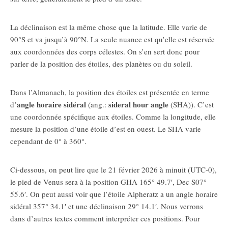
La déclinaison est la même chose que la latitude. Elle varie de
90°S et va jusqu’à 90°N. La seule nuance est qu’elle est réservée
aux coordonnées des corps célestes. On s’en sert donc pour
parler de la position des étoiles, des planètes ou du soleil.
Dans l’Almanach, la position des étoiles est présentée en terme
angle horaire sidéral
sideral hour angle
d’
(ang.:
(SHA)). C’est
une coordonnée spécifique aux étoiles. Comme la longitude, elle
mesure la position d’une étoile d’est en ouest. Le SHA varie
cependant de 0° à 360°.
Ci-dessous, on peut lire que le 21 février 2026 à minuit (UTC-0),
le pied de Venus sera à la position GHA 165° 49.7′, Dec S07°
55.6′. On peut aussi voir que l’étoile Alpheratz a un angle horaire
sidéral 357° 34.1′ et une déclinaison 29° 14.1′. Nous verrons
dans d’autres textes comment interpréter ces positions. Pour