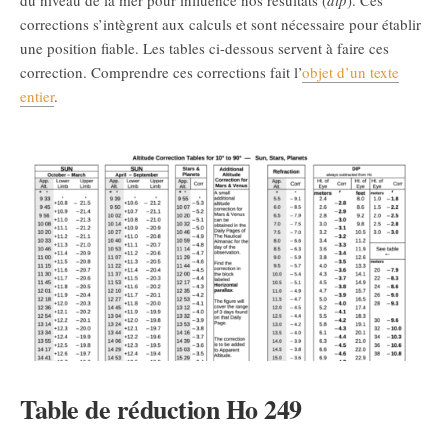
du niveau de la mer pour influence nos résultats (
dip
). Ces
corrections s’intègrent aux calculs et sont nécessaire pour établir
une position fiable. Les tables ci-dessous servent à faire ces
correction. Comprendre ces corrections fait l’
objet d’un texte
entier
.
Table de réduction Ho 249