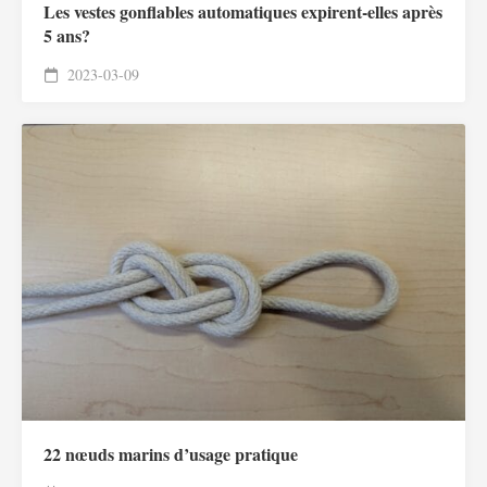
Les vestes gonflables automatiques expirent-elles après
5 ans?
2023-03-09
22 nœuds marins d’usage pratique