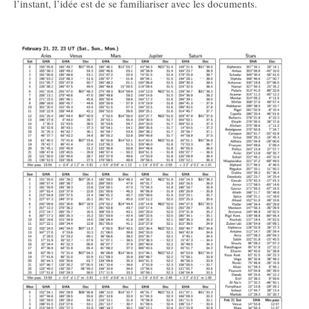
l’instant, l’idée est de se familiariser avec les documents.