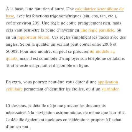
À la base, il ne faut rien d’autre. Une
calculatrice scientifique de
base
, avec les fonctions trigonométriques (sin, cos, tan, etc.),
coûte environ 20$. Une règle ne coûte pratiquement rien, mais
cela vaut peut-être la peine d’investir en
une règle parallèle
, ou
en un
rapporteur breton
. Ces règles simplifient les tracés avec des
angles. Selon la qualité, un sextant peut coûter entre 200$ et
5000$. Pour une montre, on peut se procurer
un modèle au
quartz
, mais il est commode d’employer son téléphone cellulaire.
Tout le reste est gratuit et disponible en ligne.
En extra, vous pourrez peut-être vous doter d’une
application
cellulaire
permettant d’identifier les étoiles, ou d’un
starfinder
.
Ci-dessous, je détaille où je me procure les documents
nécessaires à la navigation astronomique, de même que leur rôle.
Je détaille également quelques considérations propres à l’achat
d’un sextant.