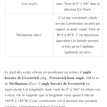
hour angle)
astre. Varie de 0° à 360° dans la
direction Est-Ouest.
C’est une coordonnée céleste
servant à positionner un astre par
rapport au point vernal. Varie de
Déclinaison (Dec).
90°S à 90°N. C’est strictement
équivalent à la latitude terrestre,
si bien qu’on l’applique
également sur terre.
angle
Le pied des corps céleste est positionné en termes d’
horaire de Greenwich
Greenwich hour angle
(ang.:
, GHA) et
Déclinaison
angle horaire de Greenwich
de
(Dec). L’
est
équivalente à la longitude, mais varie de 0° à 360° en allant vers
l’ouest. On se rappelle que la longitude varie quant à elle de
180°E à 180°W. Cette coordonnée sert à mesurer une position
sur terre, généralement le pied d’un astre.