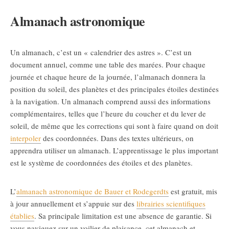
Almanach astronomique
Un almanach, c’est un « calendrier des astres ». C’est un
document annuel, comme une table des marées. Pour chaque
journée et chaque heure de la journée, l’almanach donnera la
position du soleil, des planètes et des principales étoiles destinées
à la navigation. Un almanach comprend aussi des informations
complémentaires, telles que l’heure du coucher et du lever de
soleil, de même que les corrections qui sont à faire quand on doit
interpoler
des coordonnées. Dans des textes ultérieurs, on
apprendra utiliser un almanach. L’apprentissage le plus important
est le système de coordonnées des étoiles et des planètes.
L’
almanach astronomique de Bauer et Rodegerdts
est gratuit, mis
à jour annuellement et s’appuie sur des
librairies scientifiques
établies
. Sa principale limitation est une absence de garantie. Si
vous naviguez sur un voilier de plaisance, cet almanach et