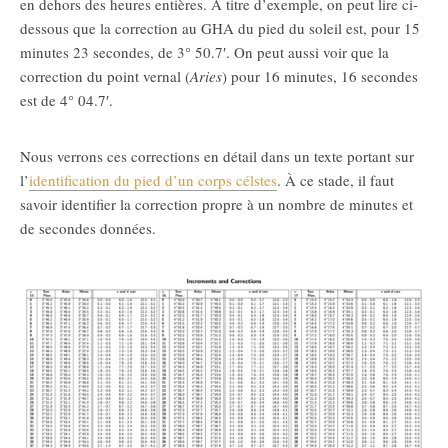
en dehors des heures entières. À titre d’exemple, on peut lire ci-
dessous que la correction au GHA du pied du soleil est, pour 15
minutes 23 secondes, de 3° 50.7′. On peut aussi voir que la
correction du point vernal (
Aries
) pour 16 minutes, 16 secondes
est de 4° 04.7′.
Nous verrons ces corrections en détail dans un texte portant sur
l’
identification du pied d’un corps célstes
. À ce stade, il faut
savoir identifier la correction propre à un nombre de minutes et
de secondes données.