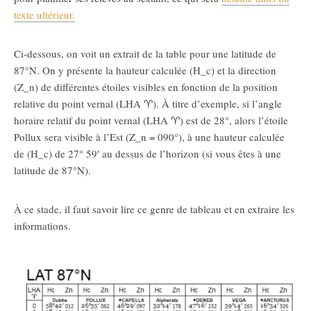
texte ultérieur.
Ci-dessous, on voit un extrait de la table pour une latitude de
87°N. On y présente la hauteur calculée (
H_c
) et la direction
(
Z_n
) de différentes étoiles visibles en fonction de la position
relative du point vernal (LHA ♈). À titre d’exemple, si l’angle
horaire relatif du point vernal (LHA ♈) est de 28°, alors l’étoile
Pollux sera visible à l’Est (
Z_n
= 090°), à une hauteur calculée
de (
H_c
) de 27° 59′ au dessus de l’horizon (si vous êtes à une
latitude de 87°N).
À ce stade, il faut savoir lire ce genre de tableau et en extraire les
informations.