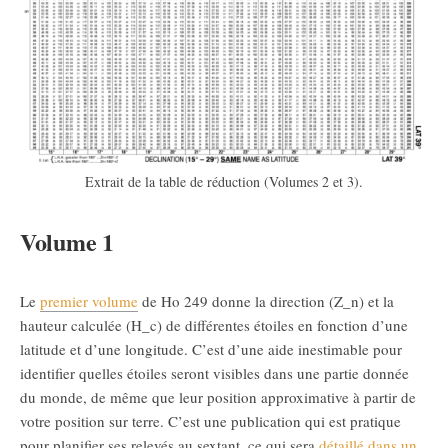
Extrait de la table de réduction (Volumes 2 et 3).
Volume 1
Le
premier volume
de Ho 249 donne la direction (
Z_n
) et la
hauteur calculée (
H_c
) de différentes étoiles en fonction d’une
latitude et d’une longitude. C’est d’une aide inestimable pour
identifier quelles étoiles seront visibles dans une partie donnée
du monde, de même que leur position approximative à partir de
votre position sur terre. C’est une publication qui est pratique
pour planifier ses relevés au sextant, ce qui sera
détaillé dans un