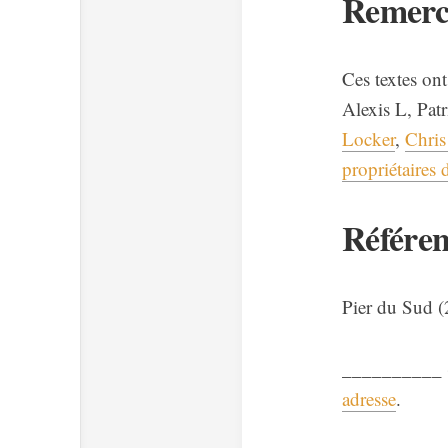
Remerc
Ces textes ont
Alexis L, Pat
Locker
,
Chris
propriétaires
Référen
Pier du Sud 
__________ 
adresse
.