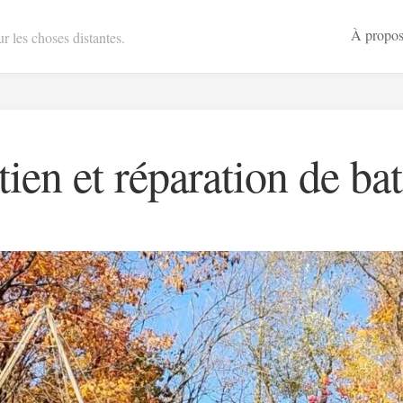
À propo
r les choses distantes.
tien et réparation de ba