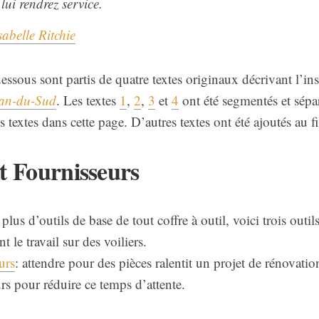
 lui rendrez service.
abelle Ritchie
dessous sont partis de quatre textes originaux décrivant l’ins
an-du-Sud
. Les textes
1
,
2
,
3
et
4
ont été segmentés et sépa
s textes dans cette page. D’autres textes ont été ajoutés au f
et Fournisseurs
 plus d’outils de base de tout coffre à outil, voici trois outi
 le travail sur des voiliers.
urs
: attendre pour des pièces ralentit un projet de rénovatio
rs pour réduire ce temps d’attente.