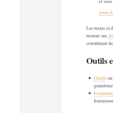
et vous
Anne-Is
Les textes ci-
moteur sur
Je
constituent de
Outils 
Outils
: en
grandement
Fournisse
fournisseu