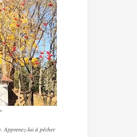
n.
. Apprenez-lui à pêcher