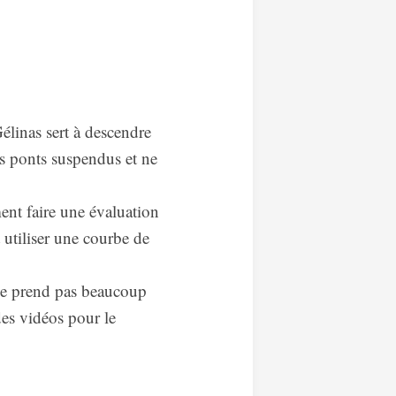
élinas sert à descendre
es ponts suspendus et ne
nt faire une évaluation
tiliser une courbe de
 ne prend pas beaucoup
des vidéos pour le