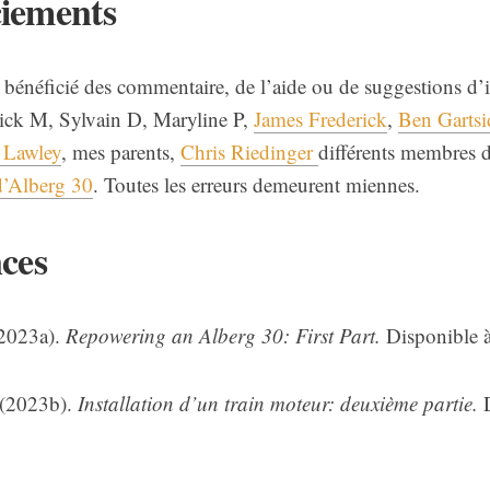
iements
 bénéficié des commentaire, de l’aide ou de suggestions d’i
rick M, Sylvain D, Maryline P,
James Frederick
,
Ben Gartsi
 Lawley
, mes parents,
Chris Riedinger
différents membres 
 d’Alberg 30
. Toutes les erreurs demeurent miennes.
ces
(2023a).
Repowering an Alberg 30: First Part.
Disponible 
(2023b).
Installation d’un train moteur: deuxième partie.
D