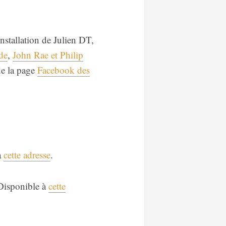
nstallation de Julien DT,
de
,
John Rae et Philip
de la page
Facebook des
à
cette adresse
.
isponible à
cette