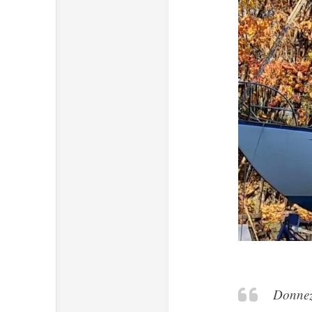
Donnez 