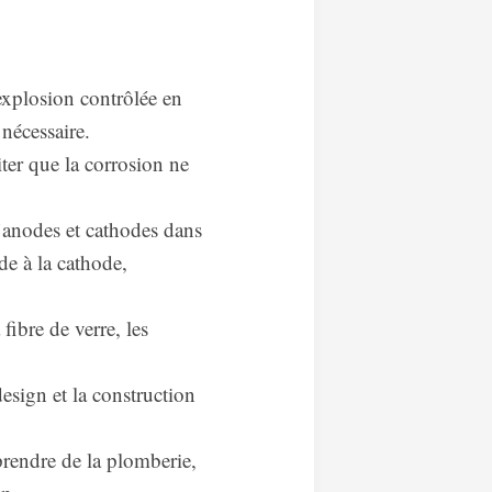
explosion contrôlée en
nécessaire.
iter que la corrosion ne
’anodes et cathodes dans
de à la cathode,
fibre de verre, les
design et la construction
mprendre de la plomberie,