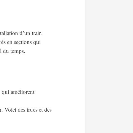
tallation d’un train
rés en sections qui
il du temps.
ls qui améliorent
n. Voici des trucs et des