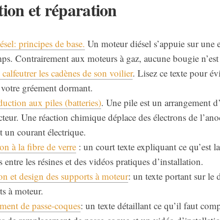
tion et réparation
sel: principes de base.
Un moteur diésel s’appuie sur une 
mps. Contrairement aux moteurs à gaz, aucune bougie n’est 
alfeutrer les cadènes de son voilier
. Lisez ce texte pour év
votre gréement dormant.
uction aux piles (batteries)
. Une pile est un arrangement d
teur. Une réaction chimique déplace des électrons de l’ano
t un courant électrique.
on à la fibre de verre
: un court texte expliquant ce qu’est la 
s entre les résines et des vidéos pratiques d’installation.
on et design des supports à moteur
: un texte portant sur le 
ts à moteur.
ment de passe-coques
: un texte détaillant ce qu’il faut co