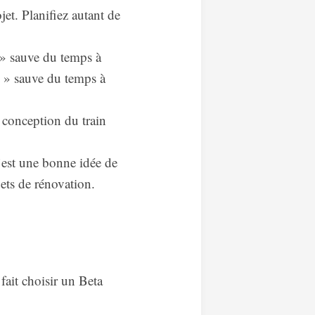
jet. Planifiez autant de
» sauve du temps à
n » sauve du temps à
e conception du train
’est une bonne idée de
jets de rénovation.
fait choisir un Beta