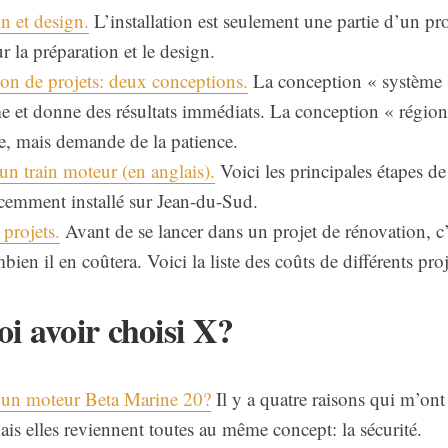
n et design.
L’installation est seulement une partie d’un pro
 la préparation et le design.
ion de projets: deux conceptions.
La conception « système 
me et donne des résultats immédiats. La conception « régio
e, mais demande de la patience.
un train moteur (en anglais).
Voici les principales étapes d
cemment installé sur Jean-du-Sud.
projets.
Avant de se lancer dans un projet de rénovation, c
bien il en coûtera. Voici la liste des coûts de différents pro
i avoir choisi X?
un moteur Beta Marine 20?
Il y a quatre raisons qui m’ont 
is elles reviennent toutes au même concept: la sécurité.