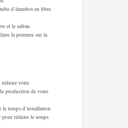
on.
tube d’étambot en fibre
e et le safran.
aire la peinture sur la
u réduire votre
de production de votre
le temps d’installation
r pour réduire le temps