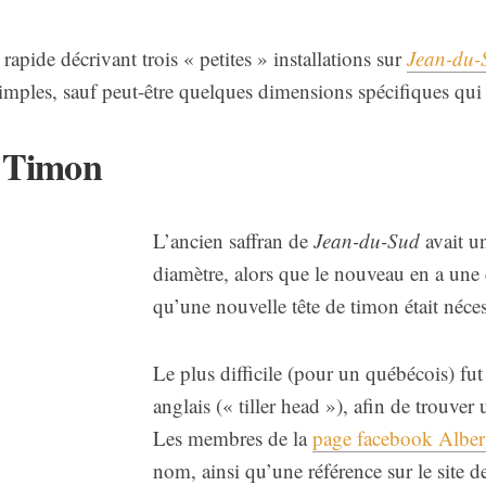
 rapide décrivant trois « petites » installations sur
Jean-du-
simples, sauf peut-être quelques dimensions spécifiques qui 
e Timon
L’ancien saffran de
Jean-du-Sud
avait u
diamètre, alors que le nouveau en a une 
qu’une nouvelle tête de timon était néces
Le plus difficile (pour un québécois) fu
anglais (« tiller head »), afin de trouver
Les membres de la
page facebook Alber
nom, ainsi qu’une référence sur le site de