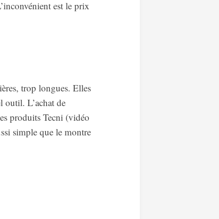
’inconvénient est le prix
ières, trop longues. Elles
l outil. L’achat de
 les produits Tecni (vidéo
aussi simple que le montre