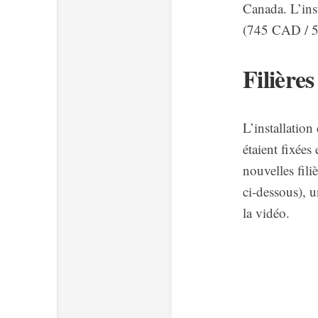
Canada. L’inst
(745 CAD / 
Filières
L’installation
étaient fixées
nouvelles fili
ci-dessous), u
la vidéo.