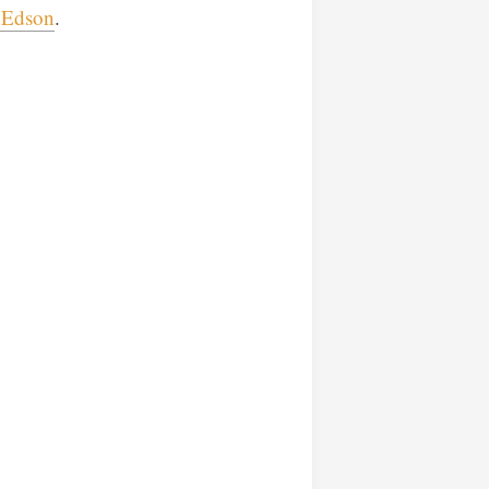
, Edson
.