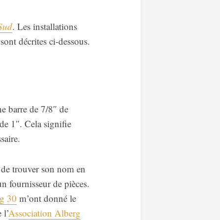
Sud
. Les installations
sont décrites ci-dessous.
ne barre de 7/8″ de
de 1″. Cela signifie
saire.
t de trouver son nom en
 un fournisseur de pièces.
g 30
m’ont donné le
 l’
Association Alberg