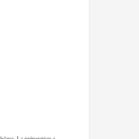
a bôme. La préparation a