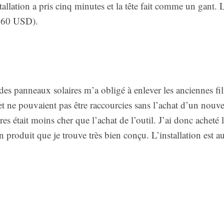
allation a pris cinq minutes et la tête fait comme un gant. L
560 USD).
 des panneaux solaires m’a obligé à enlever les anciennes fil
 et ne pouvaient pas être raccourcies sans l’achat d’un nouve
ères était moins cher que l’achat de l’outil. J’ai donc acheté
n produit que je trouve très bien conçu. L’installation est 