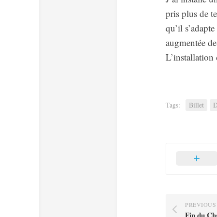
pris plus de t
qu’il s’adapte
augmentée de t
L’installation
Tags:
Billet
PREVIOUS
Fin du Ch