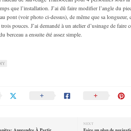
emps que l’installation. J’ai dû faire modifier l’angle du pi
 au pont (voir photo ci-dessus), de même que sa longueur, q
rois pouces. J’ai demandé à un atelier d’usinage de faire c
 du berceau a ensuite été assez simple.
DIY
NEXT
apitre: Apprendre À Partir
Faire un plan de navigati