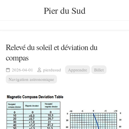
Skip
Pier du Sud
to
content
Relevé du soleil et déviation du
compas
2026-04-01
pierdusud
Apprendre
Billet
Navigation astronomique