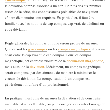
la déviation compas associée à un cap. En plus des six premier
textes de la série, des connaissances préalables de navigation
côtière élémentaire sont requises. En particulier, il faut être
familier avec les notions de cap compas, cap vrai, de déclinaison
et de déviation.
Règle générale, les compas ont une erreur propre de mesure.
Que ce soit les
gyrocompas
ou les
compas magnétiques,
il y a un
écart entre le cap vrai et le cap compas. Pour les compas
magnétique, cet écart est tributaire de la
déclinaison magnétique
,
mais aussi de la
déviation
. Idéalement, un compas magnétique
serait compensé par des aimants, de manière à minimiser les
erreurs de déviation. La compensation d’un compas est
généralement l’affaire d’un professionnel.
En pratique, il est utile de mesurer la déviation et de construire
une table. Avec cette table, on peut corriger les écarts et naviguer
avec une sécurité accrue. En début de ce texte, on peut voir une