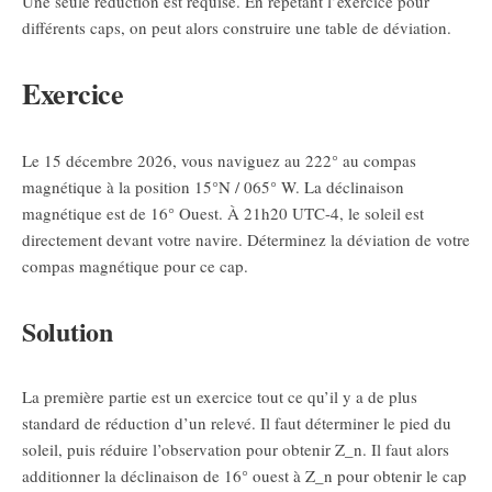
Une seule réduction est requise. En répétant l’exercice pour
différents caps, on peut alors construire une table de déviation.
Exercice
Le 15 décembre 2026, vous naviguez au 222° au compas
magnétique à la position 15°N / 065° W. La déclinaison
magnétique est de 16° Ouest. À 21h20 UTC-4, le soleil est
directement devant votre navire. Déterminez la déviation de votre
compas magnétique pour ce cap.
Solution
La première partie est un exercice tout ce qu’il y a de plus
standard de réduction d’un relevé. Il faut déterminer le pied du
soleil, puis réduire l’observation pour obtenir
Z_n
. Il faut alors
additionner la déclinaison de 16° ouest à
Z_n
pour obtenir le cap