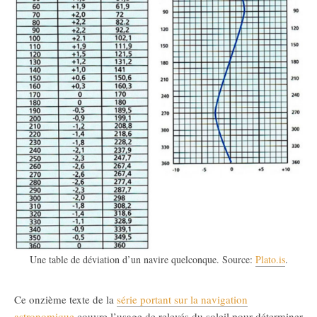
Une table de déviation d’un navire quelconque. Source:
Plato.is
.
Ce onzième texte de la
série portant sur la navigation
astronomique
couvre l’usage de relevés du soleil pour déterminer