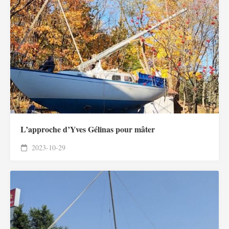
L’approche d’Yves Gélinas pour mâter
2023-10-29