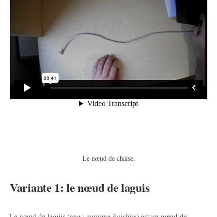
Le nœud de chaise.
Variante 1: le nœud de laguis
Le nœud de laguis (ang.:
running bowline
) est un nœud de