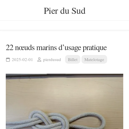
Skip
Pier du Sud
to
content
22 nœuds marins d’usage pratique
2025-02-01
pierdusud
Billet
Matelotage