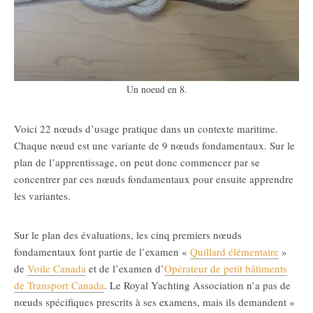
Un noeud en 8.
Voici 22 nœuds d’usage pratique dans un contexte maritime.
Chaque nœud est une variante de 9 nœuds fondamentaux. Sur le
plan de l’apprentissage, on peut donc commencer par se
concentrer par ces nœuds fondamentaux pour ensuite apprendre
les variantes.
Sur le plan des évaluations, les cinq premiers nœuds
fondamentaux font partie de l’examen «
Quillard élémentaire
»
de
Voile Canada
et de l’examen d’
Opérateur de petit bâtiments
de Transport Canada
. Le Royal Yachting Association n’a pas de
nœuds spécifiques prescrits à ses examens, mais ils demandent «