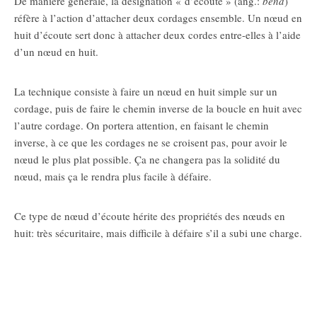
De manière générale, la désignation « d’écoute » (ang.:
bend
)
réfère à l’action d’attacher deux cordages ensemble. Un nœud en
huit d’écoute sert donc à attacher deux cordes entre-elles à l’aide
d’un nœud en huit.
La technique consiste à faire un nœud en huit simple sur un
cordage, puis de faire le chemin inverse de la boucle en huit avec
l’autre cordage. On portera attention, en faisant le chemin
inverse, à ce que les cordages ne se croisent pas, pour avoir le
nœud le plus plat possible. Ça ne changera pas la solidité du
nœud, mais ça le rendra plus facile à défaire.
Ce type de nœud d’écoute hérite des propriétés des nœuds en
huit: très sécuritaire, mais difficile à défaire s’il a subi une charge.