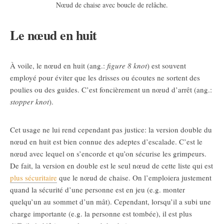
Nœud de chaise avec boucle de relâche.
Le nœud en huit
À voile, le nœud en huit (ang.:
figure 8 knot
) est souvent
employé pour éviter que les drisses ou écoutes ne sortent des
poulies ou des guides. C’est foncièrement un nœud d’arrêt (ang.:
stopper knot
).
Cet usage ne lui rend cependant pas justice: la version double du
nœud en huit est bien connue des adeptes d’escalade. C’est le
nœud avec lequel on s’encorde et qu’on sécurise les grimpeurs.
De fait, la version en double est le seul nœud de cette liste qui est
plus sécuritaire
que le nœud de chaise. On l’emploiera justement
quand la sécurité d’une personne est en jeu (e.g. monter
quelqu’un au sommet d’un mât). Cependant, lorsqu’il a subi une
charge importante (e.g. la personne est tombée), il est plus