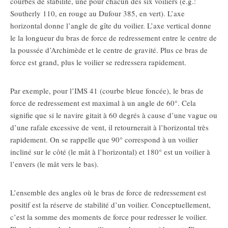
courbes de stabilité, une pour chacun des six voiliers (e.g.:
Southerly 110, en rouge au Dufour 385, en vert). L’axe
horizontal donne l’angle de gîte du voilier. L’axe vertical donne
le la longueur du bras de force de redressement entre le centre de
la poussée d’Archimède et le centre de gravité. Plus ce bras de
force est grand, plus le voilier se redressera rapidement.
Par exemple, pour l’IMS 41 (courbe bleue foncée), le bras de
force de redressement est maximal à un angle de 60°. Cela
signifie que si le navire gitait à 60 degrés à cause d’une vague ou
d’une rafale excessive de vent, il retournerait à l’horizontal très
rapidement. On se rappelle que 90° correspond à un voilier
incliné sur le côté (le mât à l’horizontal) et 180° est un voilier à
l’envers (le mât vers le bas).
L’ensemble des angles où le bras de force de redressement est
positif est la réserve de stabilité d’un voilier. Conceptuellement,
c’est la somme des moments de force pour redresser le voilier.