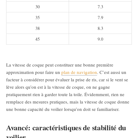
30
7.3
35
7.9
38
8.3
45
9.0
La vitesse de coque peut constituer une bonne première
approximation pour faire un
plan de navigation
. C’est aussi un
facteur à considérer pour évaluer la prise de ris, car si le vent se
lève alors qu’on est à la vitesse de coque, on ne gagne
pratiquement rien à garder toute la toile. Évidemment, rien ne
remplace des mesures pratiques, mais la vitesse de coque donne
une bonne capacité du voilier lorsqu’on doit se familiariser.
Avancé: caractéristiques de stabilité du
voilier