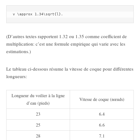
v \approx 1.34\sqrt{l}.
(D’autres textes rapportent 1.32 ou 1.35 comme coefficient de
multiplication: c’est une formule empirique qui varie avec les
estimations.)
Le tableau ci-dessous résume la vitesse de coque pour différentes
longueurs:
Longueur du voilier à la ligne
Vitesse de coque (nœuds)
d’eau (pieds)
23
6.4
25
6.6
28
7.1