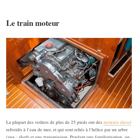
Le train moteur
La plupart des voiliers de plus de 25 pieds ont des
moteurs diesel
refroidis à l’eau de mer, et qui sont reliés à l’hélice par un arbre
(ang.:
shaft
) et une transmission. Pendant une familiarisation, on