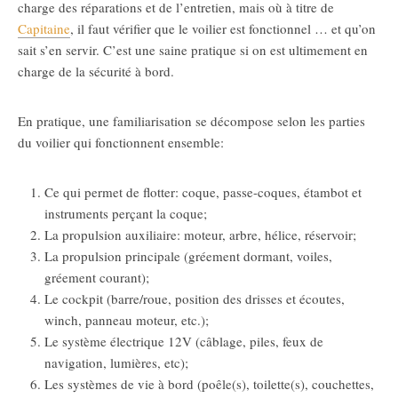
charge des réparations et de l’entretien, mais où à titre de
Capitaine
, il faut vérifier que le voilier est fonctionnel … et qu’on
sait s’en servir. C’est une saine pratique si on est ultimement en
charge de la sécurité à bord.
En pratique, une familiarisation se décompose selon les parties
du voilier qui fonctionnent ensemble:
Ce qui permet de flotter: coque, passe-coques, étambot et
instruments perçant la coque;
La propulsion auxiliaire: moteur, arbre, hélice, réservoir;
La propulsion principale (gréement dormant, voiles,
gréement courant);
Le cockpit (barre/roue, position des drisses et écoutes,
winch, panneau moteur, etc.);
Le système électrique 12V (câblage, piles, feux de
navigation, lumières, etc);
Les systèmes de vie à bord (poêle(s), toilette(s), couchettes,