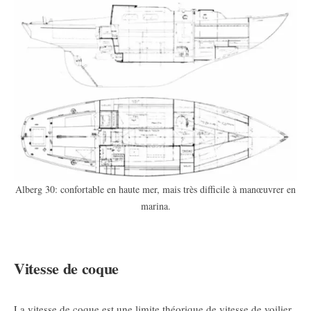
Alberg 30: confortable en haute mer, mais très difficile à manœuvrer en
marina.
Vitesse de coque
La vitesse de coque est une limite théorique de vitesse de voilier.