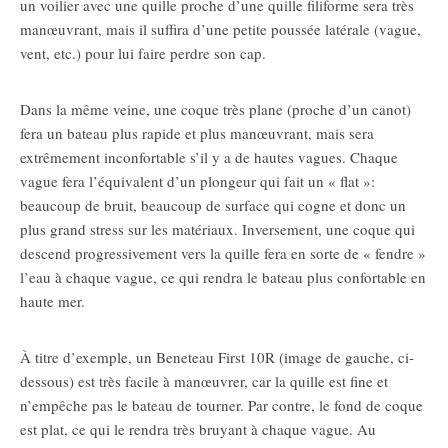
un voilier avec une quille proche d’une quille filiforme sera très
manœuvrant, mais il suffira d’une petite poussée latérale (vague,
vent, etc.) pour lui faire perdre son cap.
Dans la même veine, une coque très plane (proche d’un canot)
fera un bateau plus rapide et plus manœuvrant, mais sera
extrêmement inconfortable s’il y a de hautes vagues. Chaque
vague fera l’équivalent d’un plongeur qui fait un « flat »:
beaucoup de bruit, beaucoup de surface qui cogne et donc un
plus grand stress sur les matériaux. Inversement, une coque qui
descend progressivement vers la quille fera en sorte de « fendre »
l’eau à chaque vague, ce qui rendra le bateau plus confortable en
haute mer.
À titre d’exemple, un Beneteau First 10R (image de gauche, ci-
dessous) est très facile à manœuvrer, car la quille est fine et
n’empêche pas le bateau de tourner. Par contre, le fond de coque
est plat, ce qui le rendra très bruyant à chaque vague. Au