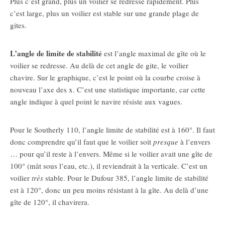
Plus c’est grand, plus un voilier se redresse rapidement. Plus
c’est large, plus un voilier est stable sur une grande plage de
gites.
L’angle de limite de stabilité
est l’angle maximal de gîte où le
voilier se redresse. Au delà de cet angle de gite, le voilier
chavire. Sur le graphique, c’est le point où la courbe croise à
nouveau l’axe des
x
. C’est une statistique importante, car cette
angle indique à quel point le navire résiste aux vagues.
Pour le Southerly 110, l’angle limite de stabilité est à 160°. Il faut
donc comprendre qu’il faut que le voilier soit
presque
à l’envers
… pour qu’il reste à l’envers. Même si le voilier avait une gîte de
100° (mât sous l’eau, etc.), il reviendrait à la verticale. C’est un
voilier
très
stable. Pour le Dufour 385, l’angle limite de stabilité
est à 120°, donc un peu moins résistant à la gîte. Au delà d’une
gîte de 120°, il chavirera.