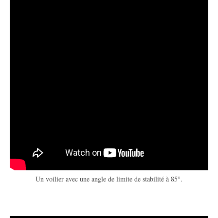
Un voilier avec une angle de limite de stabilité à 85°.