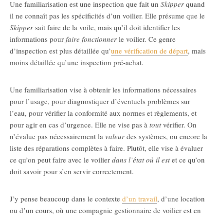
Une familiarisation est une inspection que fait un
Skipper
quand
il ne connaît pas les spécificités d’un voilier. Elle présume que le
Skipper
sait faire de la voile, mais qu’il doit identifier les
informations pour
faire fonctionner
le voilier. Ce genre
d’inspection est plus détaillée qu’
une vérification de départ
, mais
moins détaillée qu’une inspection pré-achat.
Une familiarisation vise à obtenir les informations nécessaires
pour l’usage, pour diagnostiquer d’éventuels problèmes sur
l’eau, pour vérifier la conformité aux normes et règlements, et
pour agir en cas d’urgence. Elle ne vise pas à
tout
vérifier. On
n’évalue pas nécessairement la
valeur
des systèmes, ou encore la
liste des réparations complètes à faire. Plutôt, elle vise à évaluer
ce qu’on peut faire avec le voilier
dans l’état où il est
et ce qu’on
doit savoir pour s’en servir correctement.
J’y pense beaucoup dans le contexte
d’un travail
, d’une location
ou d’un cours, où une compagnie gestionnaire de voilier est en