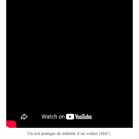
Un test pratique de stabilité d’un voilier ($$$!).