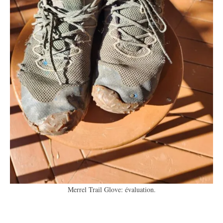
Merrel Trail Glove: évaluation.