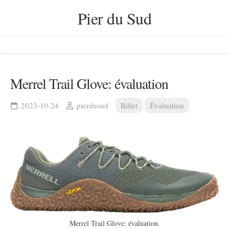
Skip
Pier du Sud
to
content
Merrel Trail Glove: évaluation
2023-10-24
pierdusud
Billet
Évaluation
Merrel Trail Glove: évaluation.