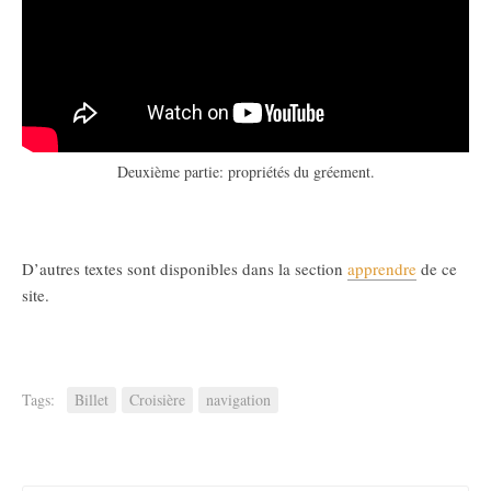
Deuxième partie: propriétés du gréement.
D’autres textes sont disponibles dans la section
apprendre
de ce
site.
Tags:
Billet
Croisière
navigation