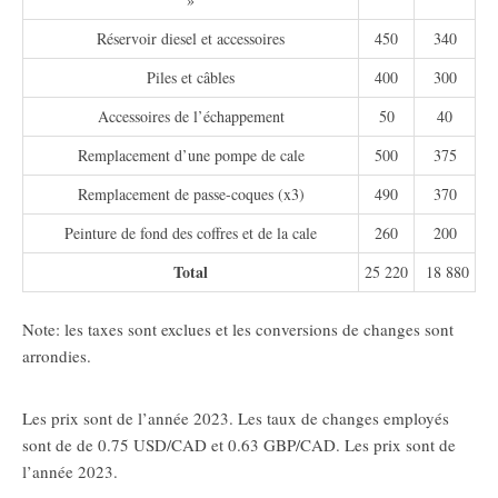
Réservoir diesel et accessoires
450
340
Piles et câbles
400
300
Accessoires de l’échappement
50
40
Remplacement d’une pompe de cale
500
375
Remplacement de passe-coques (x3)
490
370
Peinture de fond des coffres et de la cale
260
200
Total
25 220
18 880
Note: les taxes sont exclues et les conversions de changes sont
arrondies.
Les prix sont de l’année 2023. Les taux de changes employés
sont de de 0.75 USD/CAD et 0.63 GBP/CAD. Les prix sont de
l’année 2023.