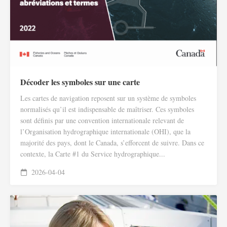
Décoder les symboles sur une carte
Les cartes de navigation reposent sur un système de symboles
normalisés qu’il est indispensable de maîtriser. Ces symboles
sont définis par une convention internationale relevant de
l’Organisation hydrographique internationale (OHI), que la
majorité des pays, dont le Canada, s’efforcent de suivre. Dans ce
contexte, la Carte #1 du Service hydrographique...
2026-04-04