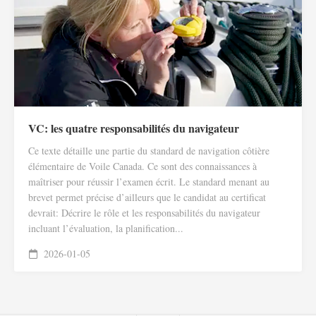
VC: les quatre responsabilités du navigateur
Ce texte détaille une partie du standard de navigation côtière
élémentaire de Voile Canada. Ce sont des connaissances à
maîtriser pour réussir l’examen écrit. Le standard menant au
brevet permet précise d’ailleurs que le candidat au certificat
devrait: Décrire le rôle et les responsabilités du navigateur
incluant l’évaluation, la planification...
2026-01-05