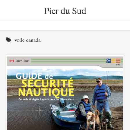
Skip
Pier du Sud
to
content
voile canada