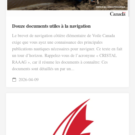
Douze documents utiles à la navigation
Le brevet de navigation côtière élémentaire de Voile Canada
exige que vous ayez une connaissance des principales
publications nautiques nécessaires pour naviguer. Ce texte en fait
un tour d’horizon. Rappelez-vous de l’acronyme « CRISTAL
RAAAG », car il résume les documents à connaître: Ces
documents sont détaillés un par un...
2026-04-09